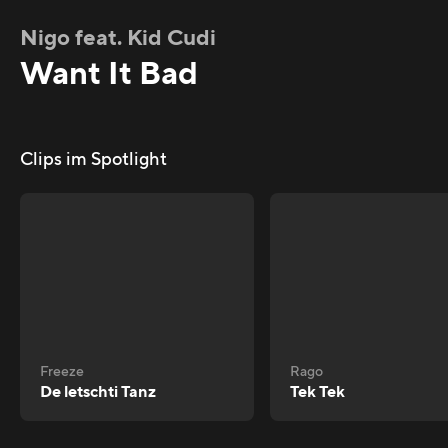
Nigo feat. Kid Cudi
Want It Bad
Clips im Spotlight
Freeze
Rago
De letschti Tanz
Tek Tek