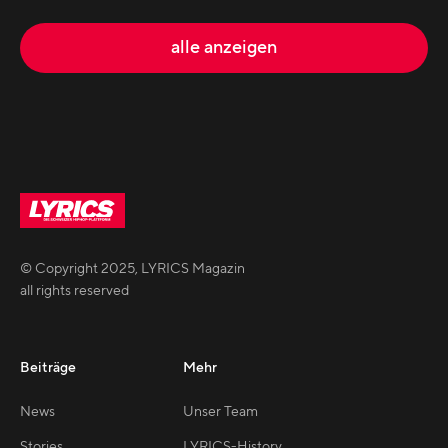
alle anzeigen
© Copyright
2025
,
LYRICS Magazin
all rights reserved
Beiträge
Mehr
News
Unser Team
Stories
LYRICS-History