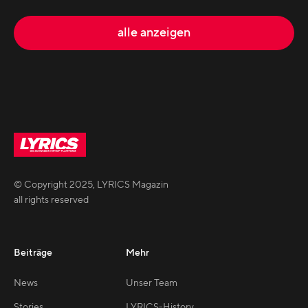
alle anzeigen
© Copyright
2025
,
LYRICS Magazin
all rights reserved
Beiträge
Mehr
News
Unser Team
Stories
LYRICS-History