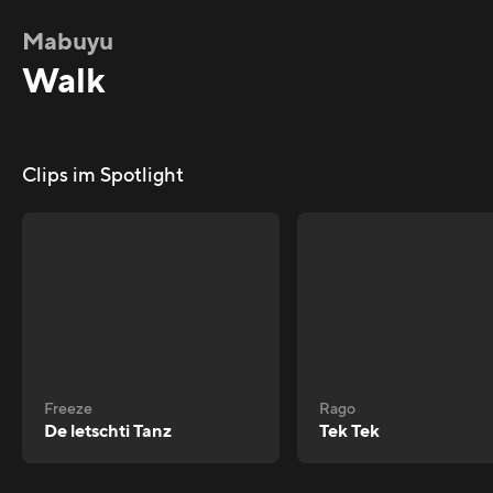
Mabuyu
Walk
Clips im Spotlight
Freeze
Rago
De letschti Tanz
Tek Tek