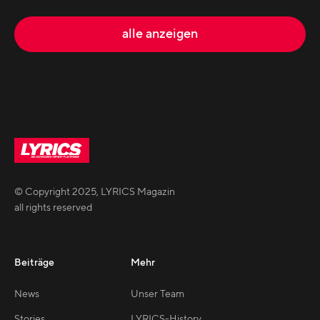
alle anzeigen
© Copyright
2025
,
LYRICS Magazin
all rights reserved
Beiträge
Mehr
News
Unser Team
Stories
LYRICS-History