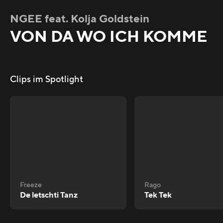
NGEE feat. Kolja Goldstein
VON DA WO ICH KOMME
Clips im Spotlight
Freeze
Rago
De letschti Tanz
Tek Tek