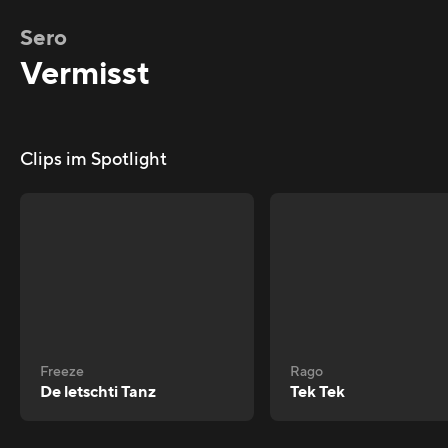
Sero
Vermisst
Clips im Spotlight
Freeze
Rago
De letschti Tanz
Tek Tek