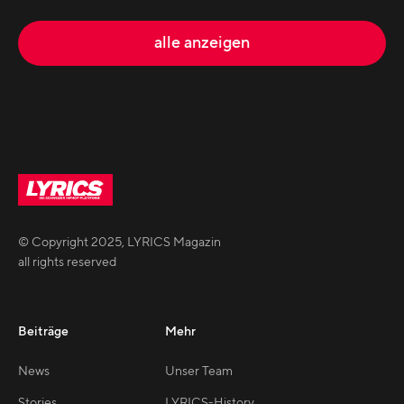
alle anzeigen
© Copyright
2025
,
LYRICS Magazin
all rights reserved
Beiträge
Mehr
News
Unser Team
Stories
LYRICS-History