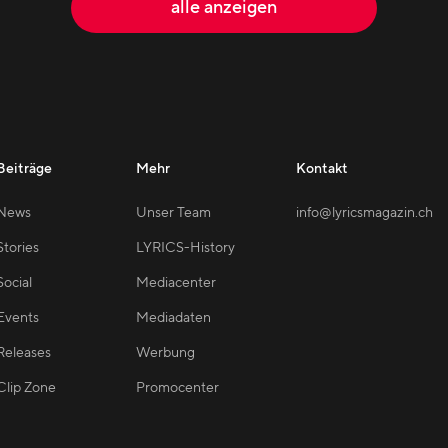
alle anzeigen
Beiträge
Mehr
Kontakt
News
Unser Team
info@lyricsmagazin.ch
Stories
LYRICS-History
Social
Mediacenter
Events
Mediadaten
Releases
Werbung
Clip Zone
Promocenter