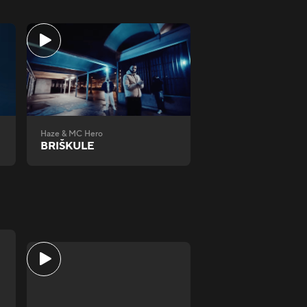
Haze & MC Hero
BRIŠKULE