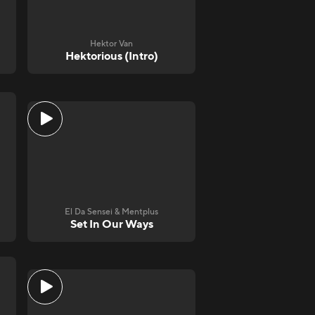
Hektor Van
Hektorious (Intro)
El Da Sensei & Mentplus
Set In Our Ways