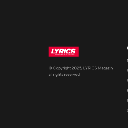
© Copyright
2025
,
LYRICS Magazin
all rights reserved