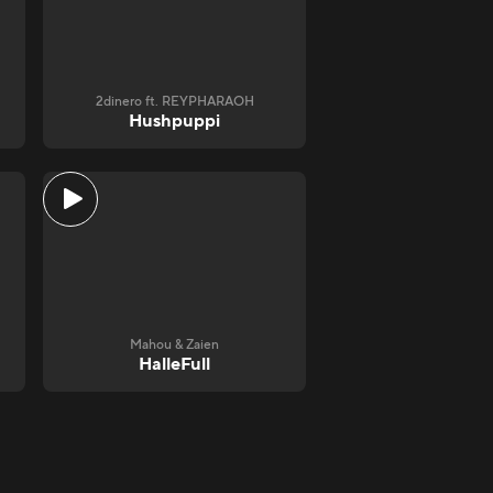
2dinero ft. REYPHARAOH
Hushpuppi
Mahou & Zaien
HalleFull