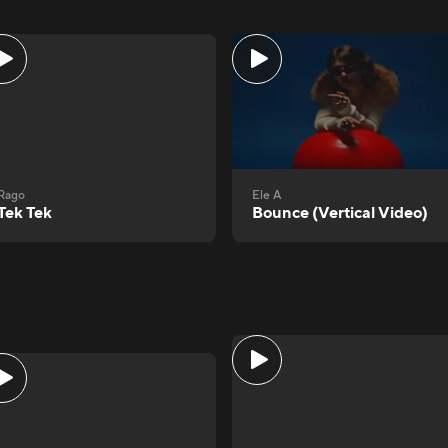
Rago
Ele A
Tek Tek
Bounce (Vertical Video)