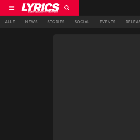
ALLE
NEWS
STORIES
SOCIAL
EVENTS
RELEA