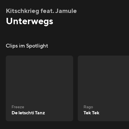
Kitschkrieg feat. Jamule
Unterwegs
Clips im Spotlight
Freeze
Rago
De letschti Tanz
Tek Tek