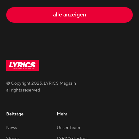
alle anzeigen
© Copyright
2025
,
LYRICS Magazin
all rights reserved
Beiträge
Mehr
News
Unser Team
Stories
LYRICS-History