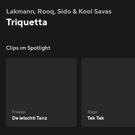
Lakmann, Rooq, Sido & Kool Savas
Triquetta
Clips im Spotlight
Freeze
Rago
De letschti Tanz
Tek Tek