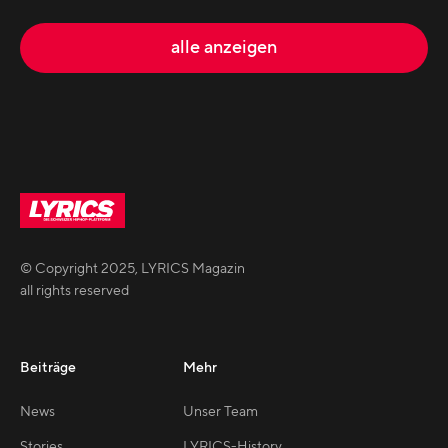
alle anzeigen
© Copyright
2025
,
LYRICS Magazin
all rights reserved
Beiträge
Mehr
News
Unser Team
Stories
LYRICS-History