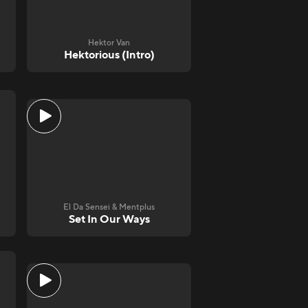
Hektor Van
Hektorious (Intro)
El Da Sensei & Mentplus
Set In Our Ways