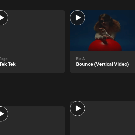
Rago
Ele A
Tek Tek
Bounce (Vertical Video)