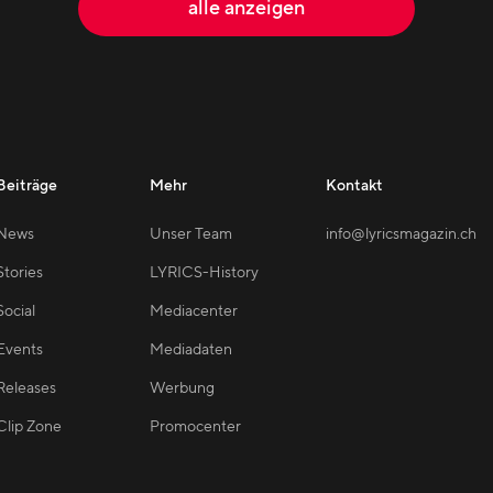
alle anzeigen
Beiträge
Mehr
Kontakt
News
Unser Team
info@lyricsmagazin.ch
Stories
LYRICS-History
Social
Mediacenter
Events
Mediadaten
Releases
Werbung
Clip Zone
Promocenter