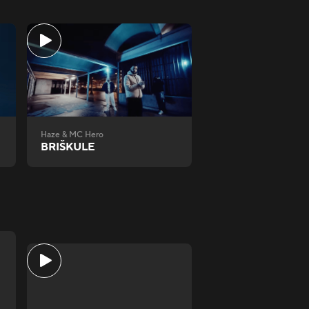
Haze & MC Hero
BRIŠKULE