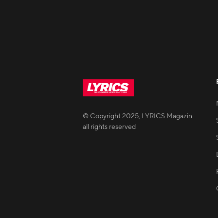
© Copyright
2025
,
LYRICS Magazin
all rights reserved