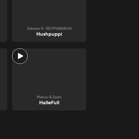
2dinero ft. REYPHARAOH
Hushpuppi
Mahou & Zaien
HalleFull