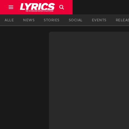
ALLE
NEWS
STORIES
SOCIAL
EVENTS
RELEA