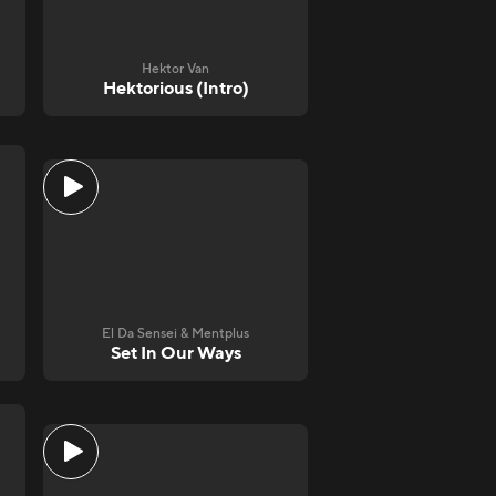
Hektor Van
Hektorious (Intro)
El Da Sensei & Mentplus
Set In Our Ways