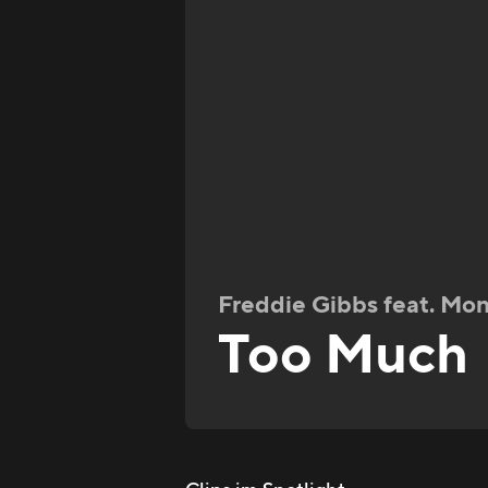
Freddie Gibbs feat. Mo
Too Much