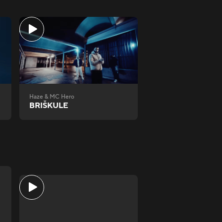
Haze & MC Hero
BRIŠKULE