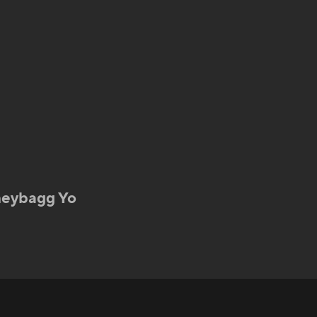
neybagg Yo