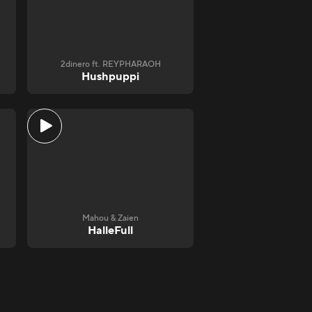
2dinero ft. REYPHARAOH
Hushpuppi
Mahou & Zaien
HalleFull