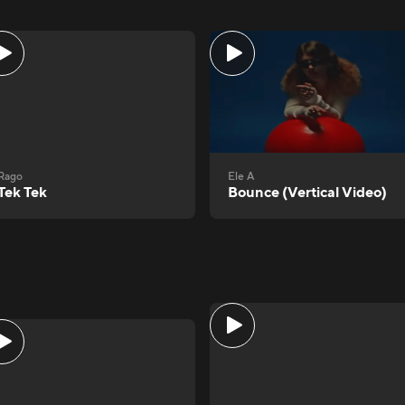
Rago
Ele A
Tek Tek
Bounce (Vertical Video)