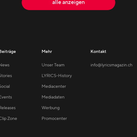
alle anzeigen
Beiträge
Mehr
Kontakt
News
Unser Team
info@lyricsmagazin.ch
Stories
LYRICS-History
Social
Mediacenter
Events
Mediadaten
Releases
Werbung
Clip Zone
Promocenter