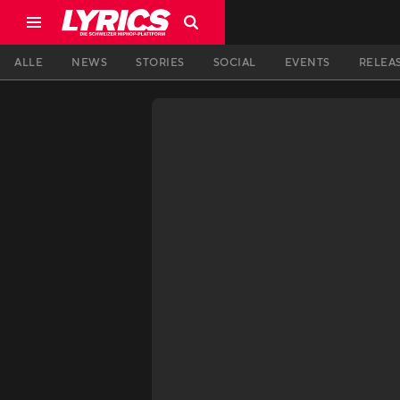
ALLE
NEWS
STORIES
SOCIAL
EVENTS
RELEA