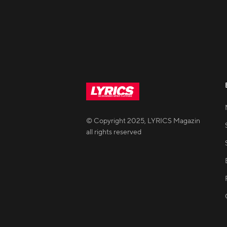
© Copyright
2025
,
LYRICS Magazin
all rights reserved