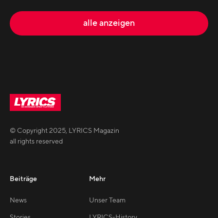
alle anzeigen
© Copyright
2025
,
LYRICS Magazin
all rights reserved
Beiträge
Mehr
News
Unser Team
Stories
LYRICS-History