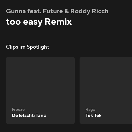
Gunna feat. Future & Roddy Ricch
too easy Remix
Clips im Spotlight
Freeze
Rago
De letschti Tanz
Tek Tek