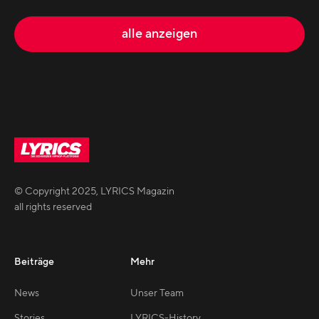
alle anzeigen
© Copyright
2025
,
LYRICS Magazin
all rights reserved
Beiträge
Mehr
News
Unser Team
Stories
LYRICS-History