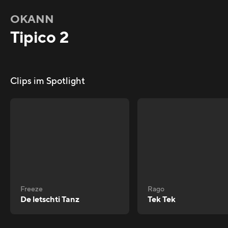
OKANN
Tipico 2
Clips im Spotlight
Freeze
Rago
De letschti Tanz
Tek Tek