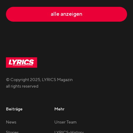
alle anzeigen
© Copyright
2025
,
LYRICS Magazin
all rights reserved
Beiträge
Mehr
News
Unser Team
Stories
LYRICS-History