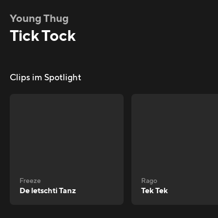
Young Thug
Tick Tock
Clips im Spotlight
Freeze
Rago
De letschti Tanz
Tek Tek