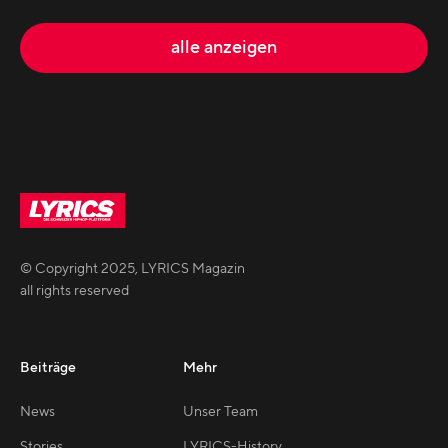
alle anzeigen
© Copyright
2025
,
LYRICS Magazin
all rights reserved
Beiträge
Mehr
News
Unser Team
Stories
LYRICS-History