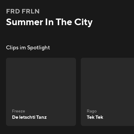
FRD FRLN
Summer In The City
Clips im Spotlight
Freeze
Rago
De letschti Tanz
Tek Tek