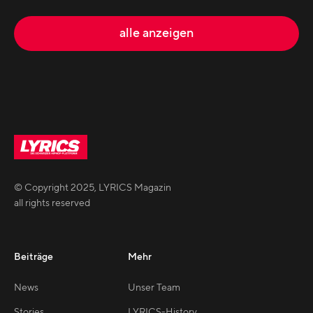
alle anzeigen
© Copyright
2025
,
LYRICS Magazin
all rights reserved
Beiträge
Mehr
News
Unser Team
Stories
LYRICS-History