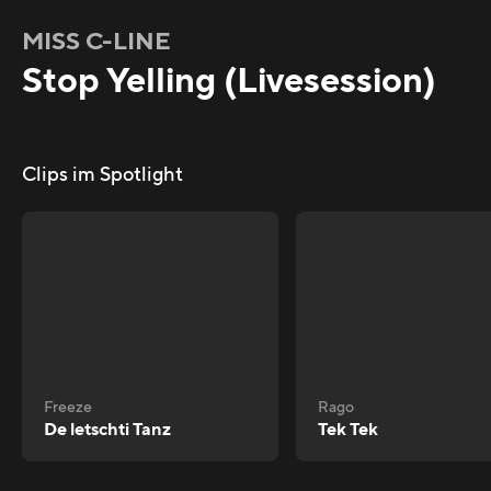
MISS C-LINE
Stop Yelling (Livesession)
Clips im Spotlight
Freeze
Rago
De letschti Tanz
Tek Tek