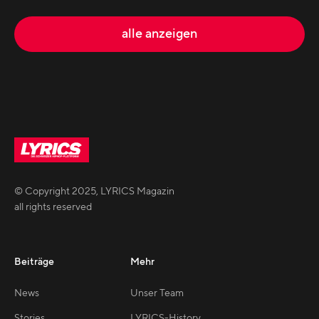
alle anzeigen
© Copyright
2025
,
LYRICS Magazin
all rights reserved
Beiträge
Mehr
News
Unser Team
Stories
LYRICS-History