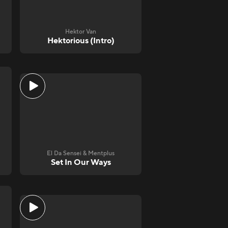
Hektor Van
Hektorious (Intro)
El Da Sensei & Mentplus
Set In Our Ways