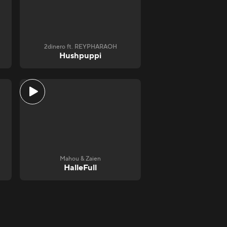
2dinero ft. REYPHARAOH
Hushpuppi
Mahou & Zaien
HalleFull