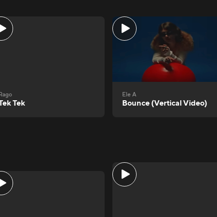
Rago
Ele A
Tek Tek
Bounce (Vertical Video)