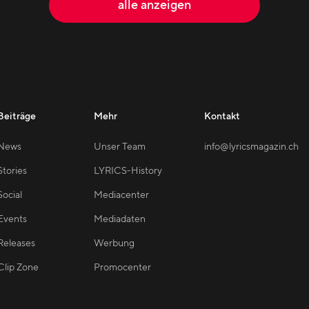
alle anzeigen
Beiträge
Mehr
Kontakt
News
Unser Team
info@lyricsmagazin.ch
Stories
LYRICS-History
Social
Mediacenter
Events
Mediadaten
Releases
Werbung
Clip Zone
Promocenter