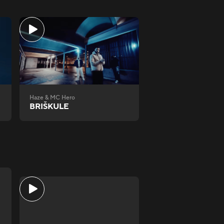
Haze & MC Hero
BRIŠKULE