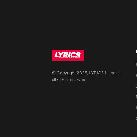
© Copyright
2025
,
LYRICS Magazin
all rights reserved