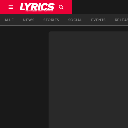
ALLE
NEWS
STORIES
SOCIAL
EVENTS
RELEA