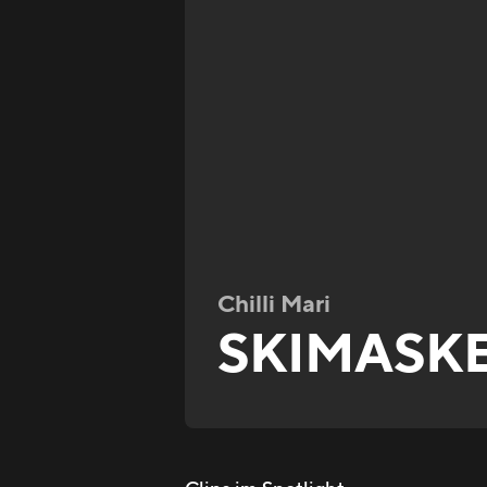
Chilli Mari
SKIMASK