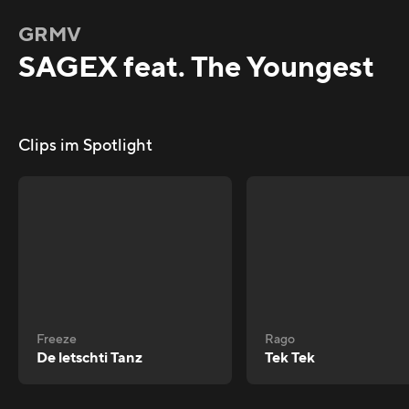
GRMV
SAGEX feat. The Youngest
Clips im Spotlight
Freeze
Rago
De letschti Tanz
Tek Tek