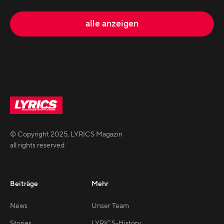
alle anzeigen
© Copyright
2025
,
LYRICS Magazin
all rights reserved
Beiträge
Mehr
News
Unser Team
Stories
LYRICS-History