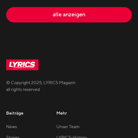
alle anzeigen
© Copyright
2025
,
LYRICS Magazin
all rights reserved
Beiträge
Mehr
News
Unser Team
Stories
LYRICS-History