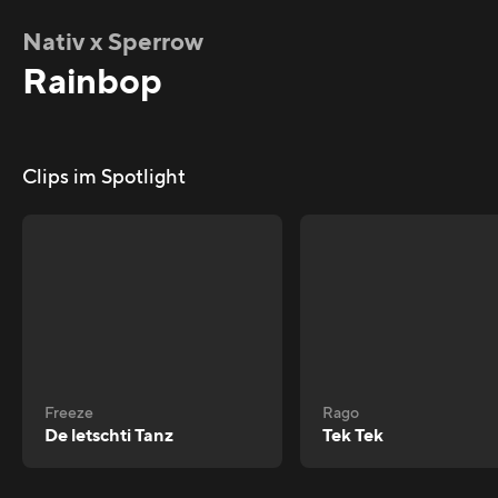
Nativ x Sperrow
Rainbop
Clips im Spotlight
Freeze
Rago
De letschti Tanz
Tek Tek