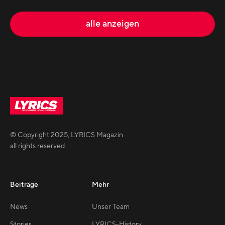
alle anzeigen
© Copyright
2025
,
LYRICS Magazin
all rights reserved
Beiträge
Mehr
News
Unser Team
Stories
LYRICS-History