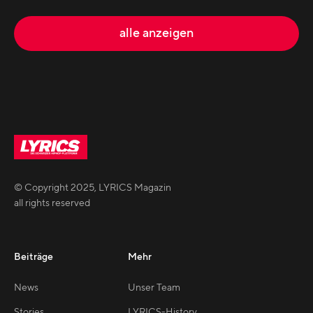
alle anzeigen
© Copyright
2025
,
LYRICS Magazin
all rights reserved
Beiträge
Mehr
News
Unser Team
Stories
LYRICS-History