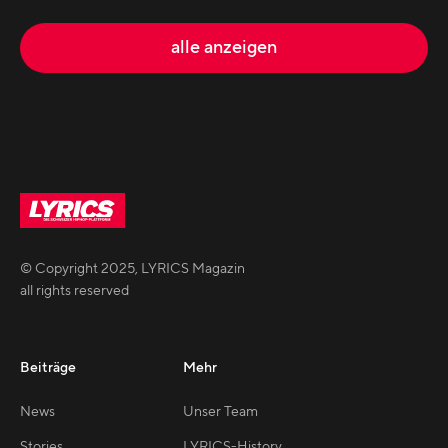
alle anzeigen
© Copyright
2025
,
LYRICS Magazin
all rights reserved
Beiträge
Mehr
News
Unser Team
Stories
LYRICS-History