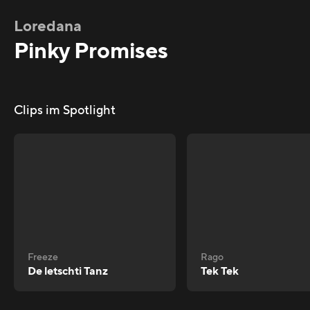
Loredana
Pinky Promises
Clips im Spotlight
Freeze
Rago
De letschti Tanz
Tek Tek