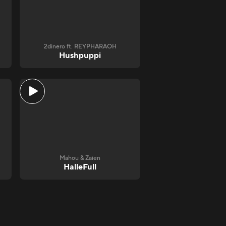
2dinero ft. REYPHARAOH
Hushpuppi
Mahou & Zaien
HalleFull