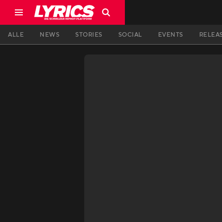
ALLE
NEWS
STORIES
SOCIAL
EVENTS
RELEA