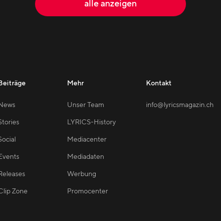
alle anzeigen
Beiträge
Mehr
Kontakt
News
Unser Team
info@lyricsmagazin.ch
Stories
LYRICS-History
Social
Mediacenter
Events
Mediadaten
Releases
Werbung
Clip Zone
Promocenter