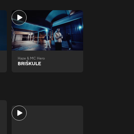
Haze & MC Hero
BRIŠKULE