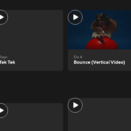
Rago
Ele A
Tek Tek
Bounce (Vertical Video)