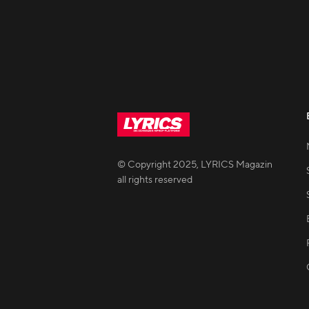
© Copyright
2025
,
LYRICS Magazin
all rights reserved