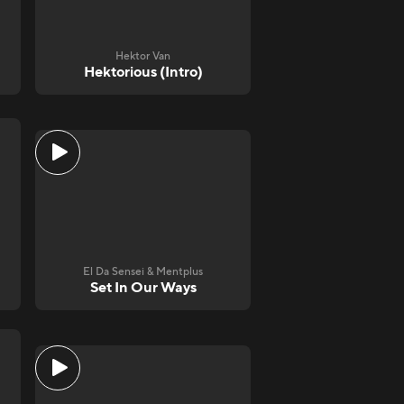
Hektor Van
Hektorious (Intro)
El Da Sensei & Mentplus
Set In Our Ways