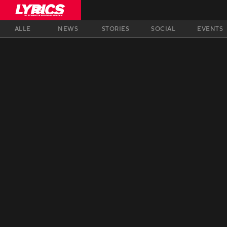
ALLE
NEWS
STORIES
SOCIAL
EVENTS