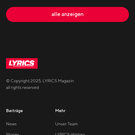
alle anzeigen
© Copyright
2025
,
LYRICS Magazin
all rights reserved
Beiträge
Mehr
News
Unser Team
Stories
LYRICS-History