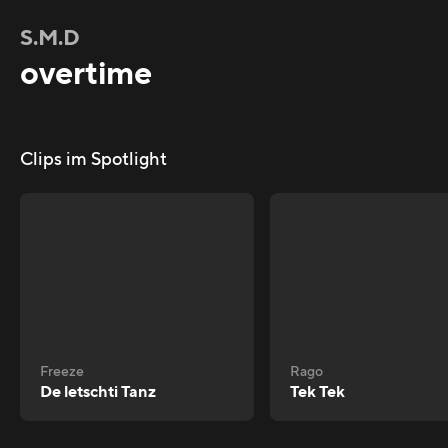
S.M.D
overtime
Clips im Spotlight
Freeze
Rago
De letschti Tanz
Tek Tek