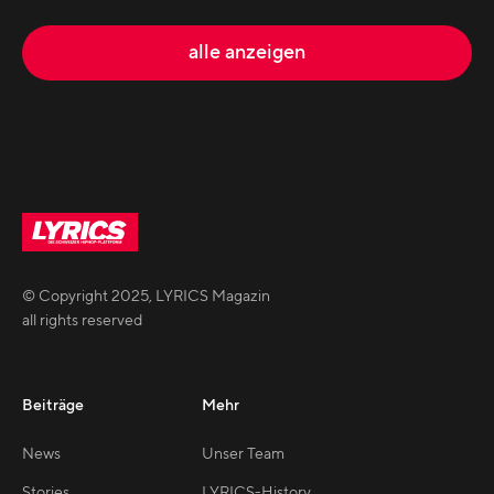
alle anzeigen
© Copyright
2025
,
LYRICS Magazin
all rights reserved
Beiträge
Mehr
News
Unser Team
Stories
LYRICS-History