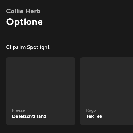
Collie Herb
Optione
Clips im Spotlight
Freeze
Rago
De letschti Tanz
Tek Tek