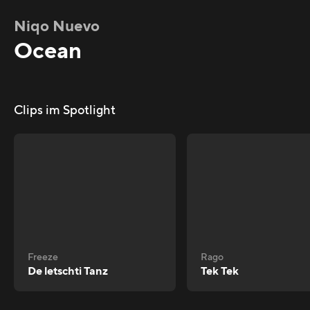
Niqo Nuevo
Ocean
Clips im Spotlight
Freeze
Rago
De letschti Tanz
Tek Tek