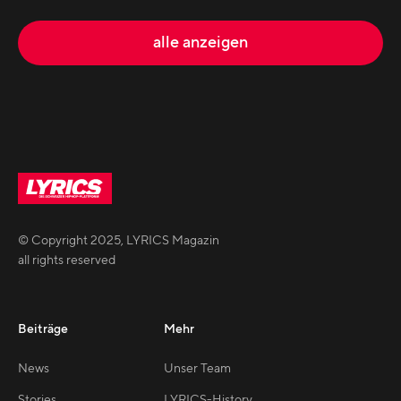
alle anzeigen
© Copyright
2025
,
LYRICS Magazin
all rights reserved
Beiträge
Mehr
News
Unser Team
Stories
LYRICS-History