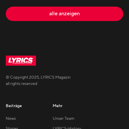
alle anzeigen
© Copyright
2025
,
LYRICS Magazin
all rights reserved
Beiträge
Mehr
News
Unser Team
Stories
LYRICS-History