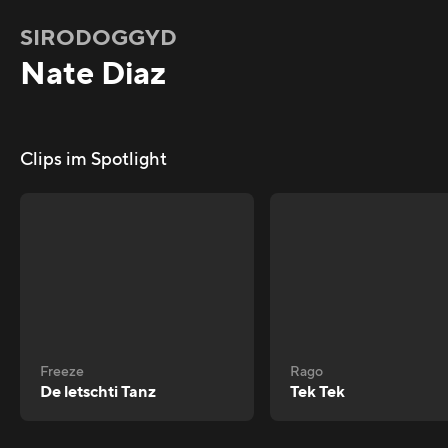
SIRODOGGYD
Nate Diaz
Clips im Spotlight
Freeze
Rago
De letschti Tanz
Tek Tek