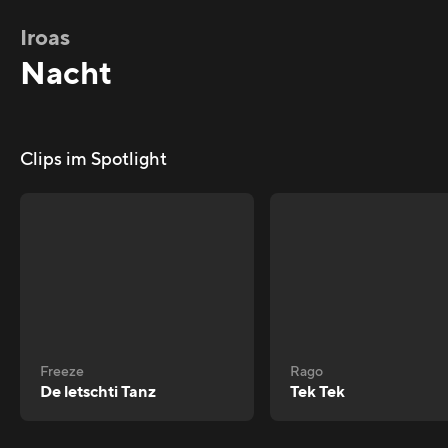
Iroas
Nacht
Clips im Spotlight
Freeze
Rago
De letschti Tanz
Tek Tek