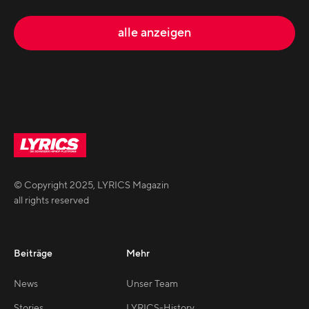
alle anzeigen
© Copyright
2025
,
LYRICS Magazin
all rights reserved
Beiträge
Mehr
News
Unser Team
Stories
LYRICS-History