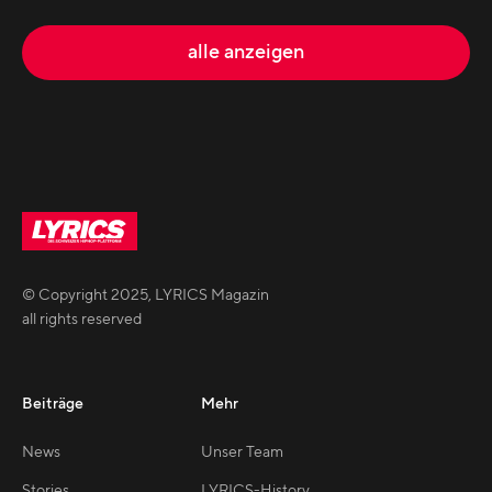
alle anzeigen
© Copyright
2025
,
LYRICS Magazin
all rights reserved
Beiträge
Mehr
News
Unser Team
Stories
LYRICS-History