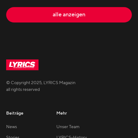
alle anzeigen
© Copyright
2025
,
LYRICS Magazin
all rights reserved
Beiträge
Mehr
News
Unser Team
Stories
LYRICS-History