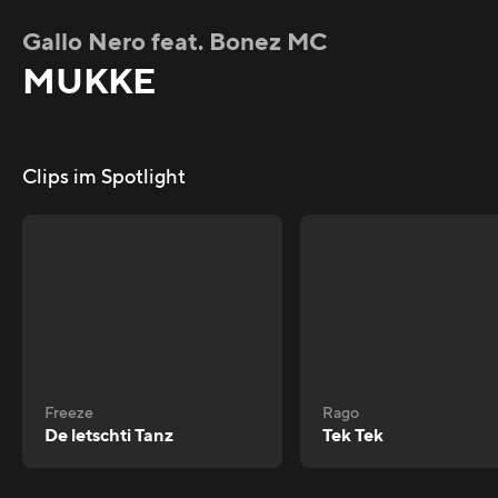
Gallo Nero feat. Bonez MC
MUKKE
Clips im Spotlight
Freeze
Rago
De letschti Tanz
Tek Tek