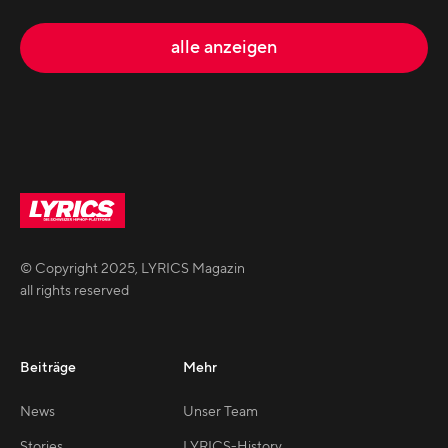
alle anzeigen
© Copyright
2025
,
LYRICS Magazin
all rights reserved
Beiträge
Mehr
News
Unser Team
Stories
LYRICS-History