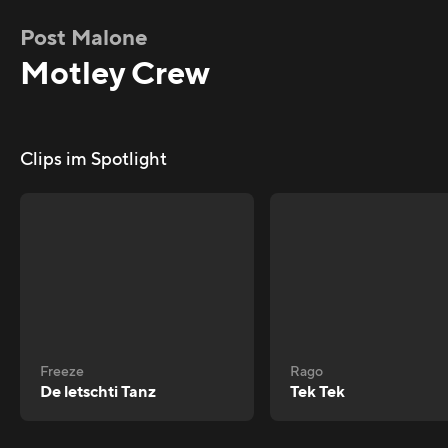
Post Malone
Motley Crew
Clips im Spotlight
Freeze
Rago
De letschti Tanz
Tek Tek