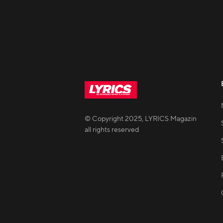
© Copyright
2025
,
LYRICS Magazin
all rights reserved