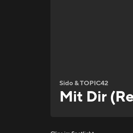
Sido & TOPIC42
Mit Dir (R