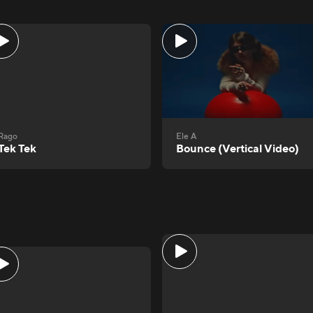
Rago
Ele A
Tek Tek
Bounce (Vertical Video)