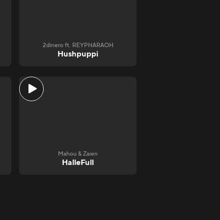
2dinero ft. REYPHARAOH
Hushpuppi
Mahou & Zaien
HalleFull