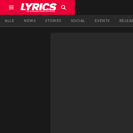
ALLE
NEWS
STORIES
SOCIAL
EVENTS
RELEA