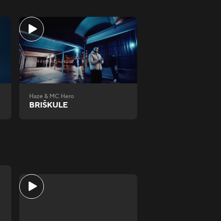
Haze & MC Hero
BRIŠKULE