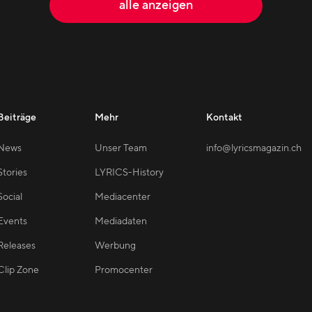
alle anzeigen
Beiträge
Mehr
Kontakt
News
Unser Team
info@lyricsmagazin.ch
Stories
LYRICS-History
Social
Mediacenter
Events
Mediadaten
Releases
Werbung
Clip Zone
Promocenter