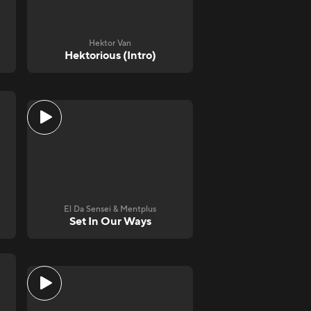
Hektor Van
Hektorious (Intro)
El Da Sensei & Mentplus
Set In Our Ways