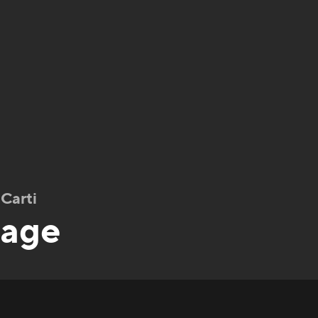
 Carti
Rage