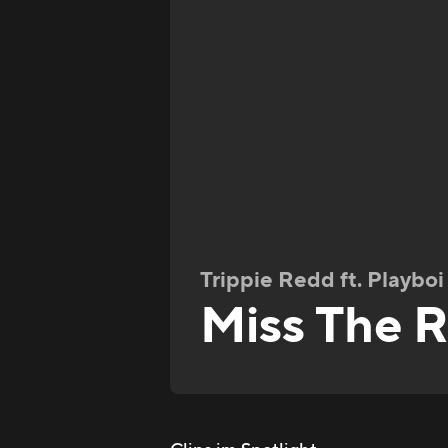
Trippie Redd ft. Playboi
Miss The 