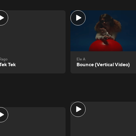
Rago
Ele A
Tek Tek
Bounce (Vertical Video)