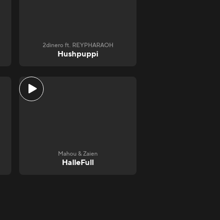
2dinero ft. REYPHARAOH
Hushpuppi
Mahou & Zaien
HalleFull