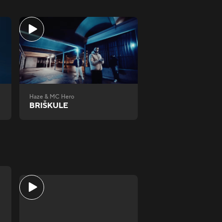
Haze & MC Hero
BRIŠKULE