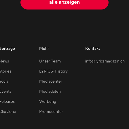
alle anzeigen
Beiträge
Mehr
Kontakt
News
Unser Team
info@lyricsmagazin.ch
Stories
LYRICS-History
Social
Mediacenter
Events
Mediadaten
Releases
Werbung
Clip Zone
Promocenter