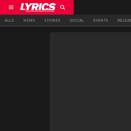
ALLE
NEWS
STORIES
SOCIAL
EVENTS
RELEA