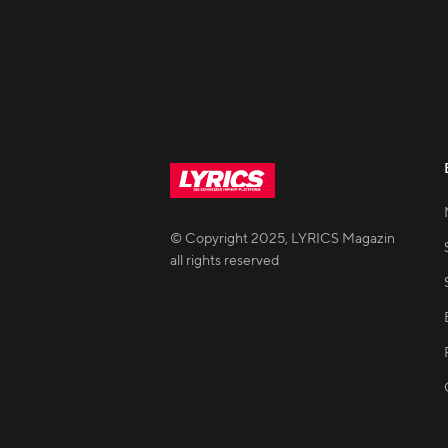
© Copyright
2025
,
LYRICS Magazin
all rights reserved