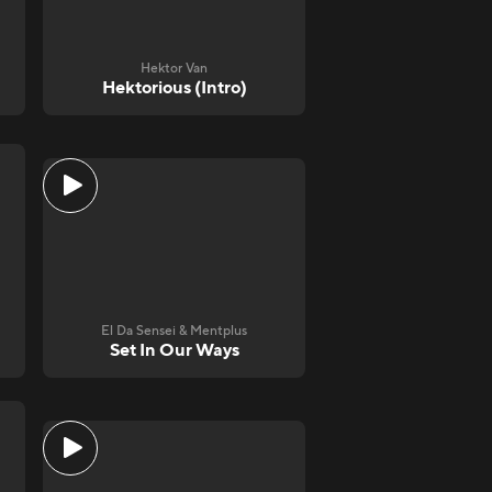
Hektor Van
Hektorious (Intro)
El Da Sensei & Mentplus
Set In Our Ways