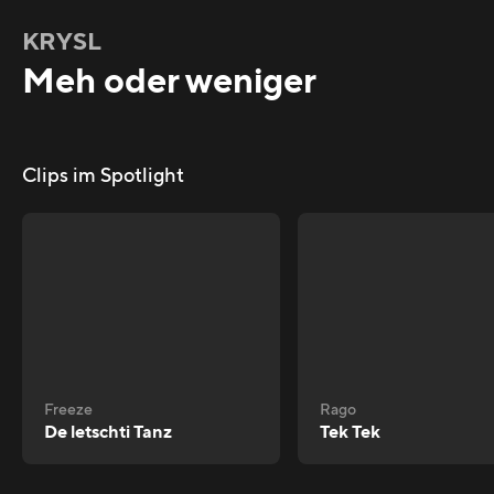
KRYSL
Meh oder weniger
Clips im Spotlight
Freeze
Rago
De letschti Tanz
Tek Tek