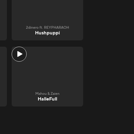
2dinero ft. REYPHARAOH
Hushpuppi
Mahou & Zaien
HalleFull