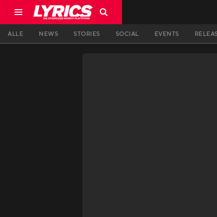
ALLE
NEWS
STORIES
SOCIAL
EVENTS
RELEA