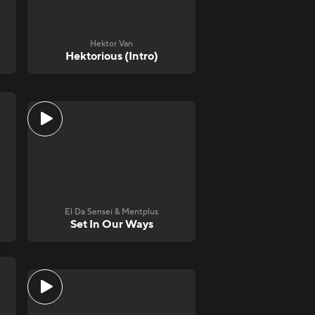
Hektor Van
Hektorious (Intro)
El Da Sensei & Mentplus
Set In Our Ways