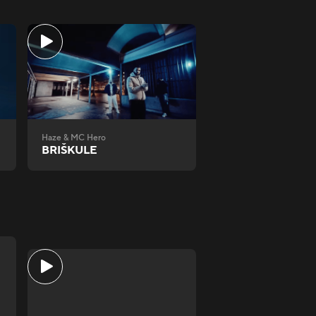
Haze & MC Hero
BRIŠKULE