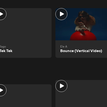
Rago
Ele A
Tek Tek
Bounce (Vertical Video)