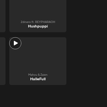
2dinero ft. REYPHARAOH
Hushpuppi
Mahou & Zaien
HalleFull