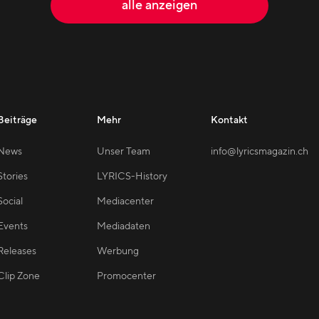
alle anzeigen
Beiträge
Mehr
Kontakt
News
Unser Team
info@lyricsmagazin.ch
Stories
LYRICS-History
Social
Mediacenter
Events
Mediadaten
Releases
Werbung
Clip Zone
Promocenter