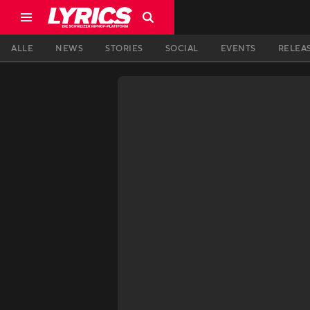
ALLE
NEWS
STORIES
SOCIAL
EVENTS
RELEA