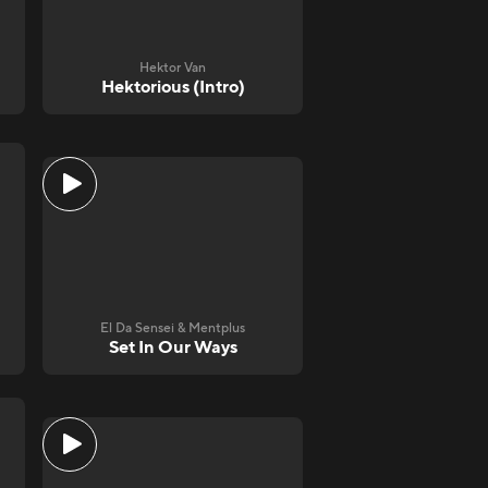
Hektor Van
Hektorious (Intro)
El Da Sensei & Mentplus
Set In Our Ways