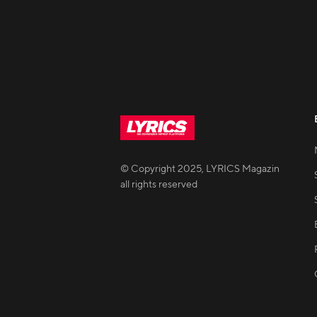
© Copyright
2025
,
LYRICS Magazin
all rights reserved