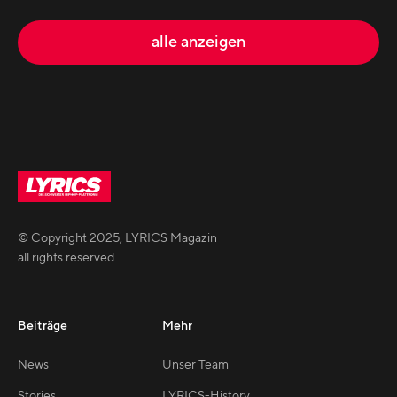
alle anzeigen
© Copyright
2025
,
LYRICS Magazin
all rights reserved
Beiträge
Mehr
News
Unser Team
Stories
LYRICS-History