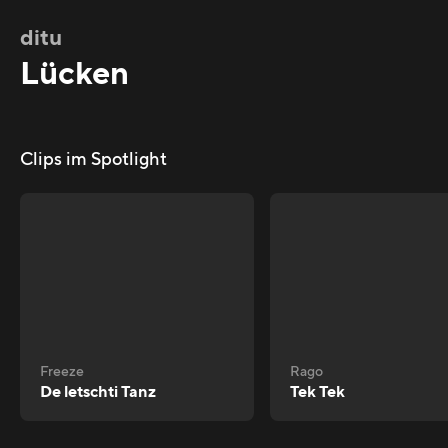
ditu
Lücken
Clips im Spotlight
Freeze
Rago
De letschti Tanz
Tek Tek