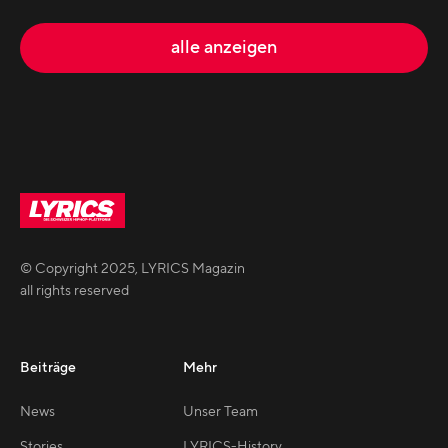
alle anzeigen
© Copyright
2025
,
LYRICS Magazin
all rights reserved
Beiträge
Mehr
News
Unser Team
Stories
LYRICS-History