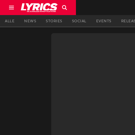
ALLE
NEWS
STORIES
SOCIAL
EVENTS
RELEA