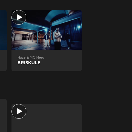
Haze & MC Hero
BRIŠKULE