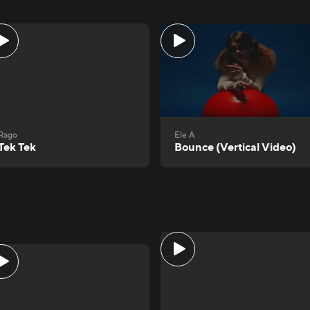
Rago
Ele A
Tek Tek
Bounce (Vertical Video)