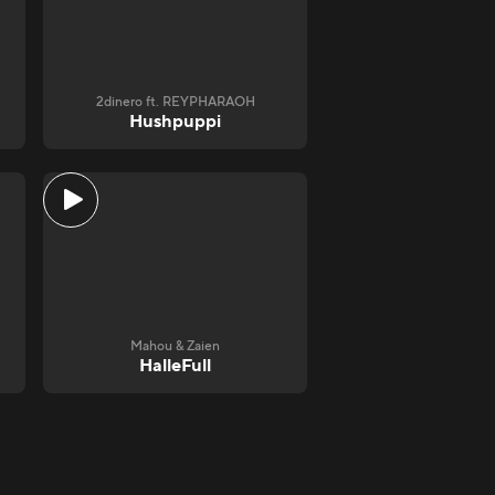
2dinero ft. REYPHARAOH
Hushpuppi
Mahou & Zaien
HalleFull