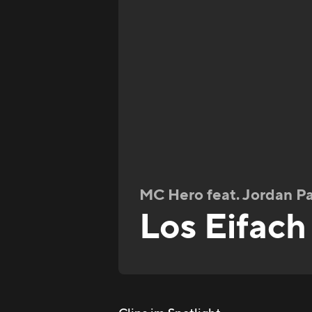
MC Hero feat. Jordan Par
Los Eifach