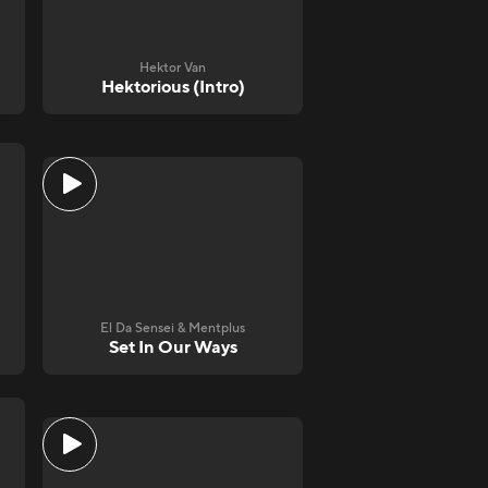
Hektor Van
Hektorious (Intro)
El Da Sensei & Mentplus
Set In Our Ways