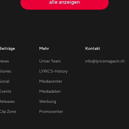
alle anzeigen
Beiträge
Mehr
Kontakt
News
Unser Team
info@lyricsmagazin.ch
Stories
LYRICS-History
Social
Mediacenter
Events
Mediadaten
Releases
Werbung
Clip Zone
Promocenter