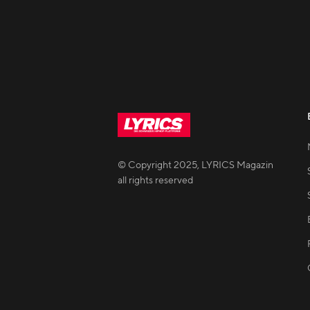
© Copyright
2025
,
LYRICS Magazin
all rights reserved