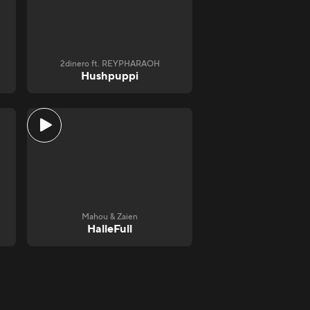
2dinero ft. REYPHARAOH
Hushpuppi
Mahou & Zaien
HalleFull