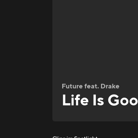
Future feat. Drake
Life Is Go