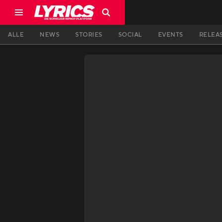
ALLE
NEWS
STORIES
SOCIAL
EVENTS
RELEA