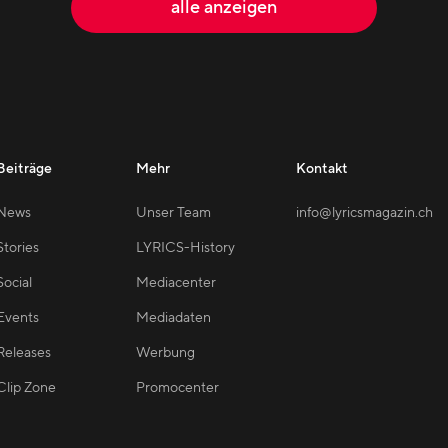
alle anzeigen
Beiträge
Mehr
Kontakt
News
Unser Team
info@lyricsmagazin.ch
Stories
LYRICS-History
Social
Mediacenter
Events
Mediadaten
Releases
Werbung
Clip Zone
Promocenter