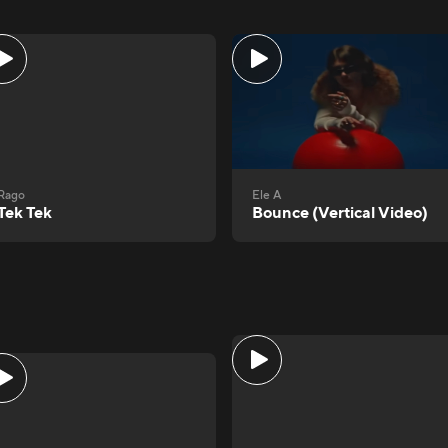
Rago
Ele A
Tek Tek
Bounce (Vertical Video)