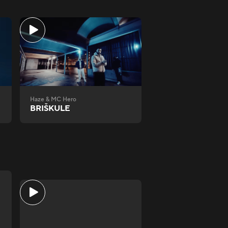
Haze & MC Hero
BRIŠKULE