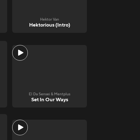
Hektor Van
Hektorious (Intro)
El Da Sensei & Mentplus
Set In Our Ways