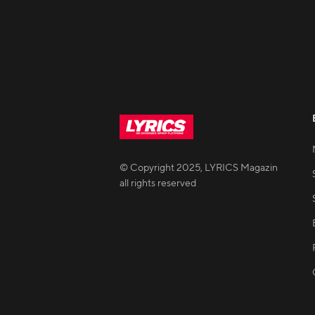
© Copyright
2025
,
LYRICS Magazin
all rights reserved