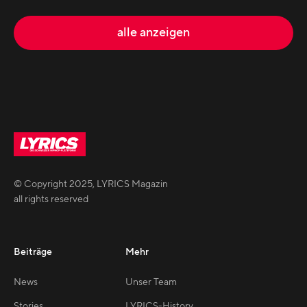
alle anzeigen
© Copyright
2025
,
LYRICS Magazin
all rights reserved
Beiträge
Mehr
News
Unser Team
Stories
LYRICS-History