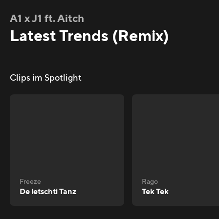
A1 x J1 ft. Aitch
Latest Trends (Remix)
Clips im Spotlight
Freeze
Rago
De letschti Tanz
Tek Tek