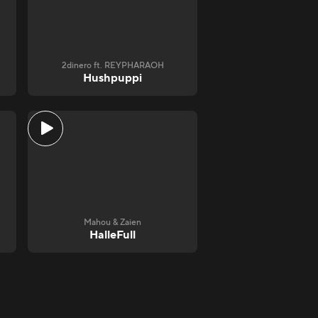
2dinero ft. REYPHARAOH
Hushpuppi
Mahou & Zaien
HalleFull