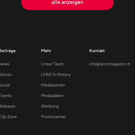
alle anzeigen
Beiträge
Mehr
Kontakt
News
Unser Team
info@lyricsmagazin.ch
Stories
LYRICS-History
Social
Mediacenter
Events
Mediadaten
Releases
Werbung
Clip Zone
Promocenter