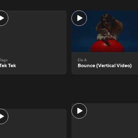
Rago
Ele A
Tek Tek
Bounce (Vertical Video)