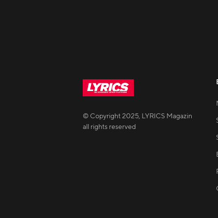
© Copyright
2025
,
LYRICS Magazin
all rights reserved