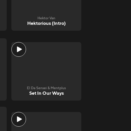
Hektor Van
Hektorious (Intro)
El Da Sensei & Mentplus
Set In Our Ways