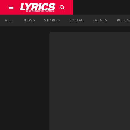
ALLE
NEWS
STORIES
SOCIAL
EVENTS
RELEA