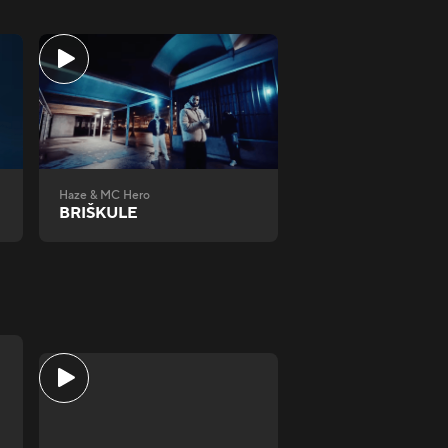
Haze & MC Hero
BRIŠKULE