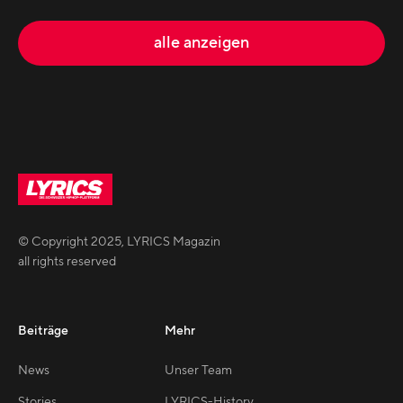
alle anzeigen
© Copyright
2025
,
LYRICS Magazin
all rights reserved
Beiträge
Mehr
News
Unser Team
Stories
LYRICS-History