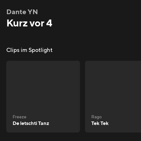
Dante YN
Kurz vor 4
Clips im Spotlight
Freeze
Rago
De letschti Tanz
Tek Tek