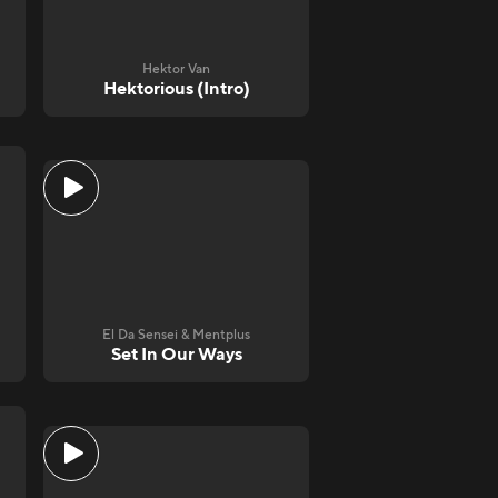
Hektor Van
Hektorious (Intro)
El Da Sensei & Mentplus
Set In Our Ways