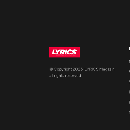
© Copyright
2025
,
LYRICS Magazin
all rights reserved