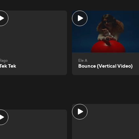
Rago
Ele A
Tek Tek
Bounce (Vertical Video)