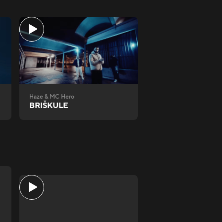
Haze & MC Hero
BRIŠKULE