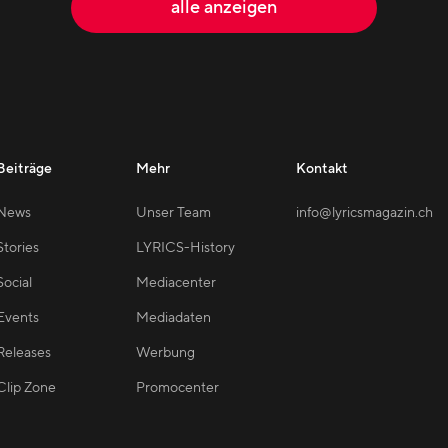
alle anzeigen
Beiträge
Mehr
Kontakt
News
Unser Team
info@lyricsmagazin.ch
Stories
LYRICS-History
Social
Mediacenter
Events
Mediadaten
Releases
Werbung
Clip Zone
Promocenter