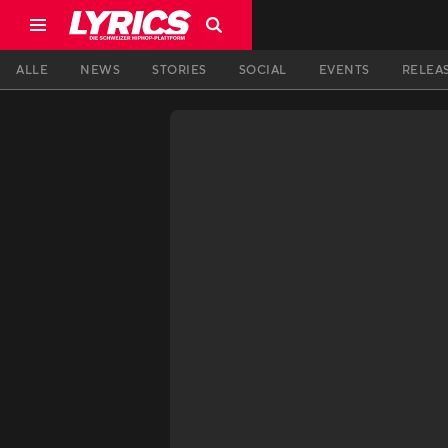
ALLE
NEWS
STORIES
SOCIAL
EVENTS
RELEA