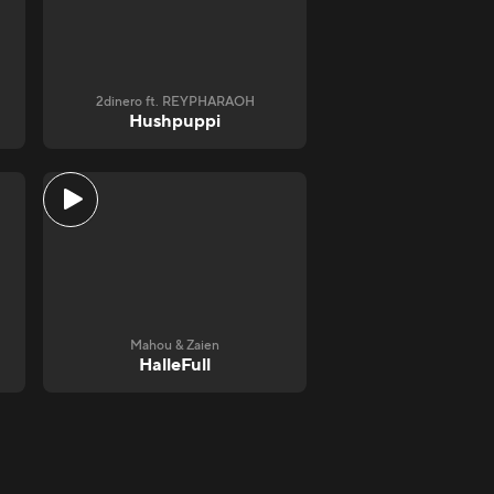
2dinero ft. REYPHARAOH
Hushpuppi
Mahou & Zaien
HalleFull