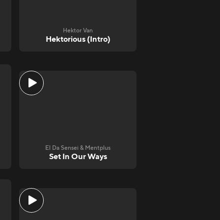
Hektor Van
Hektorious (Intro)
El Da Sensei & Mentplus
Set In Our Ways