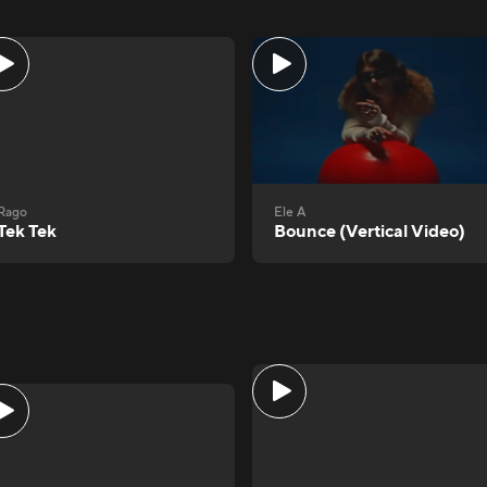
Rago
Ele A
Tek Tek
Bounce (Vertical Video)