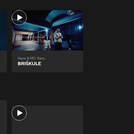
Haze & MC Hero
BRIŠKULE