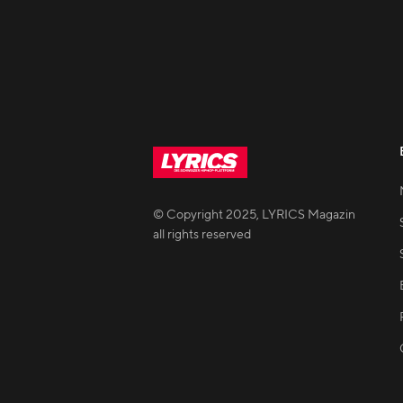
© Copyright
2025
,
LYRICS Magazin
all rights reserved