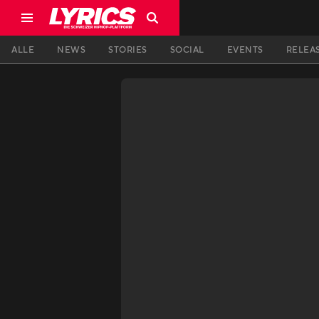
ALLE
NEWS
STORIES
SOCIAL
EVENTS
RELEA