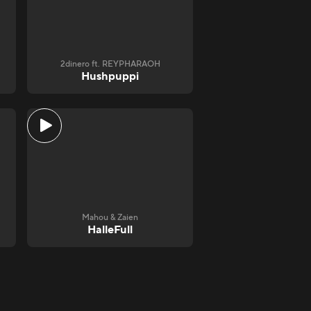
2dinero ft. REYPHARAOH
Hushpuppi
Mahou & Zaien
HalleFull