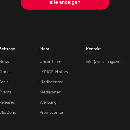
alle anzeigen
Beiträge
Mehr
Kontakt
News
Unser Team
info@lyricsmagazin.ch
Stories
LYRICS-History
Social
Mediacenter
Events
Mediadaten
Releases
Werbung
Clip Zone
Promocenter