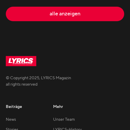
alle anzeigen
© Copyright
2025
,
LYRICS Magazin
all rights reserved
Beiträge
Mehr
News
Unser Team
Stories
LYRICS-History