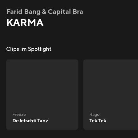
Farid Bang & Capital Bra
KARMA
Clips im Spotlight
Freeze
Rago
De letschti Tanz
Tek Tek