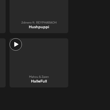
2dinero ft. REYPHARAOH
Hushpuppi
Mahou & Zaien
HalleFull