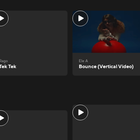
Rago
Ele A
Tek Tek
Bounce (Vertical Video)