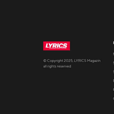
© Copyright
2025
,
LYRICS Magazin
all rights reserved