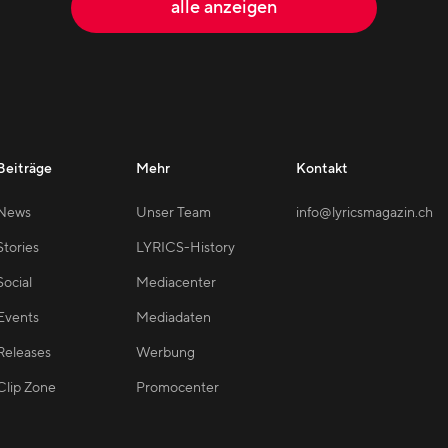
alle anzeigen
Beiträge
Mehr
Kontakt
News
Unser Team
info@lyricsmagazin.ch
Stories
LYRICS-History
Social
Mediacenter
Events
Mediadaten
Releases
Werbung
Clip Zone
Promocenter