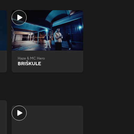
Haze & MC Hero
BRIŠKULE