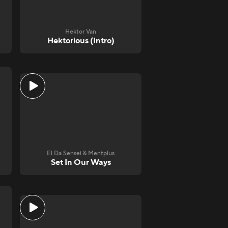
Hektor Van
Hektorious (Intro)
El Da Sensei & Mentplus
Set In Our Ways