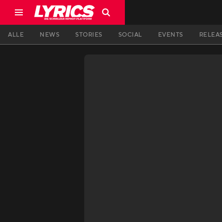
ALLE
NEWS
STORIES
SOCIAL
EVENTS
RELEA