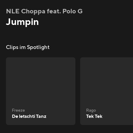
NLE Choppa feat. Polo G
Jumpin
Clips im Spotlight
Freeze
Rago
De letschti Tanz
Tek Tek