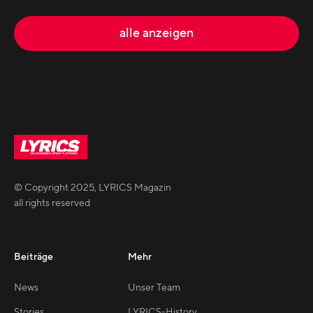
alle anzeigen
© Copyright
2025
,
LYRICS Magazin
all rights reserved
Beiträge
Mehr
News
Unser Team
Stories
LYRICS-History