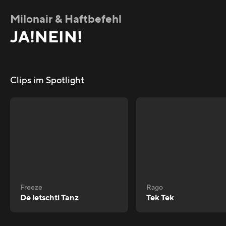
Milonair & Haftbefehl
JA!NEIN!
Clips im Spotlight
Freeze
Rago
De letschti Tanz
Tek Tek