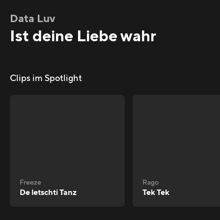
Data Luv
Ist deine Liebe wahr
Clips im Spotlight
Freeze
Rago
De letschti Tanz
Tek Tek