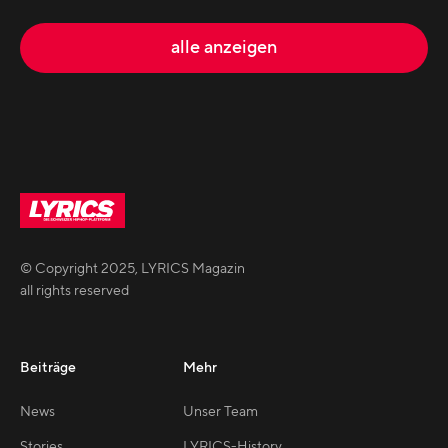
alle anzeigen
© Copyright
2025
,
LYRICS Magazin
all rights reserved
Beiträge
Mehr
News
Unser Team
Stories
LYRICS-History