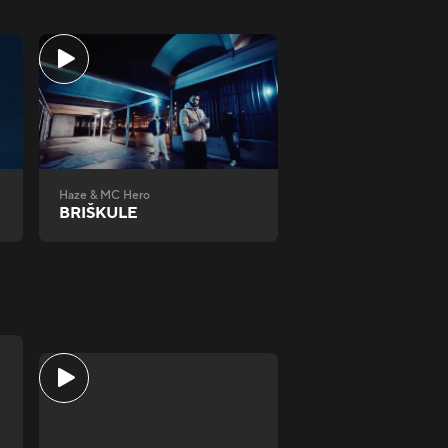
Haze & MC Hero
BRIŠKULE