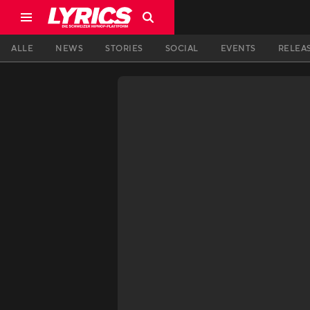
ALLE
NEWS
STORIES
SOCIAL
EVENTS
RELEA