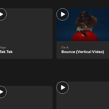
Rago
Ele A
Tek Tek
Bounce (Vertical Video)