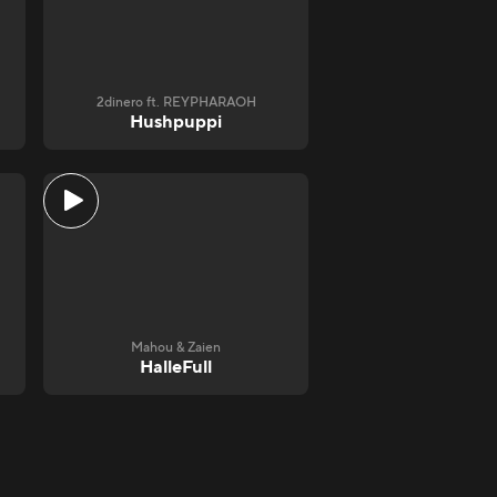
2dinero ft. REYPHARAOH
Hushpuppi
Mahou & Zaien
HalleFull