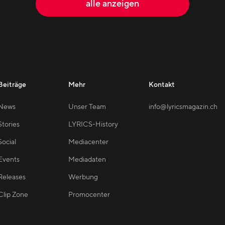
alle anzeigen
Beiträge
Mehr
Kontakt
News
Unser Team
info@lyricsmagazin.ch
Stories
LYRICS-History
Social
Mediacenter
Events
Mediadaten
Releases
Werbung
Clip Zone
Promocenter