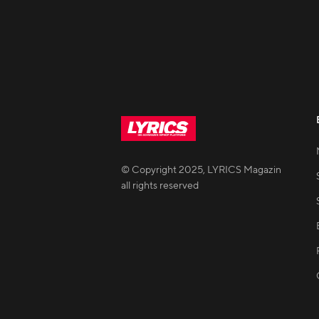
© Copyright
2025
,
LYRICS Magazin
all rights reserved