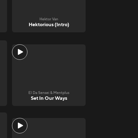
Hektor Van
Hektorious (Intro)
El Da Sensei & Mentplus
Set In Our Ways